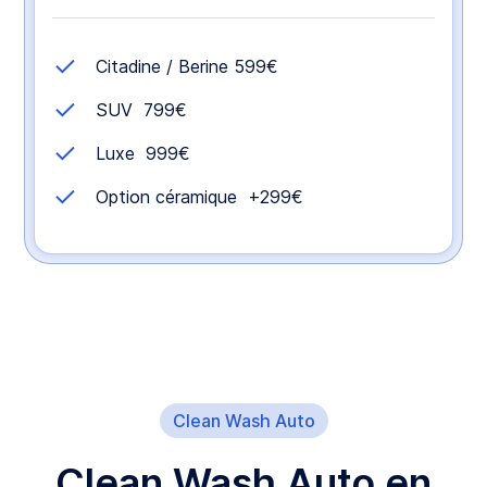
Citadine / Berine 599€
SUV 799€
Luxe 999€
Option céramique +299€
Clean Wash Auto
Clean Wash Auto en