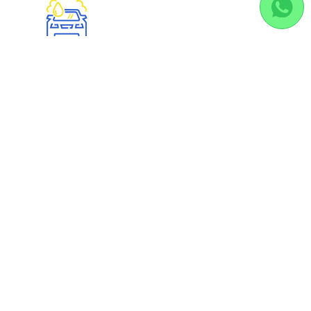
VILLES
Annemasse
Annecy
Chambéry
Lyon
INFORMATIONS