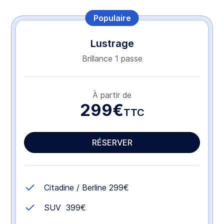
Populaire
Lustrage
Brillance 1 passe
À partir de
299€
TTC
RÉSERVER
Citadine / Berline 299€
SUV 399€