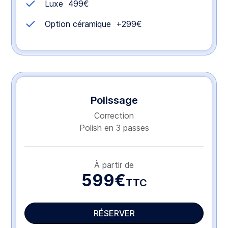
Luxe 499€
Option céramique +299€
Polissage
Correction
Polish en 3 passes
À partir de
599€
TTC
RÉSERVER