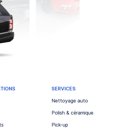
ATIONS
SERVICES
Nettoyage auto
Polish & céramique
ts
Pick-up