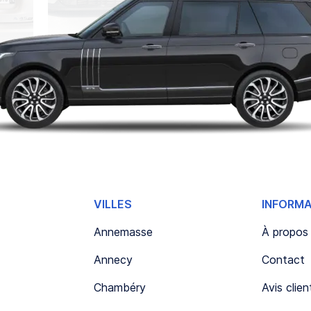
VILLES
INFORM
Annemasse
À propos
Annecy
Contact
Chambéry
Avis clien