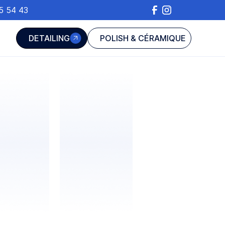
5 54 43
DETAILING
POLISH & CÉRAMIQUE