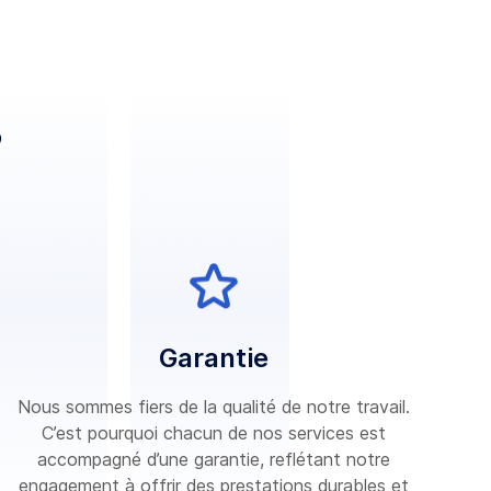
?
Garantie
Nous sommes fiers de la qualité de notre travail.
C’est pourquoi chacun de nos services est
accompagné d’une garantie, reflétant notre
engagement à offrir des prestations durables et