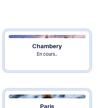
Chambery
En cours..
Paris