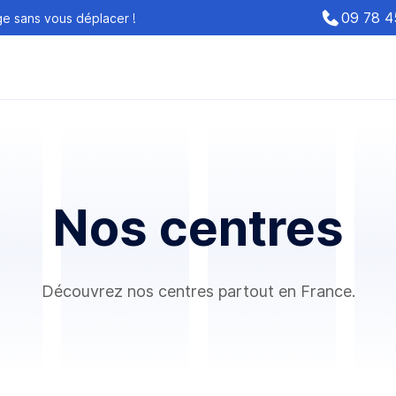
09 78 4
ge sans vous déplacer !
t
Nos centres
Découvrez nos centres partout en France.