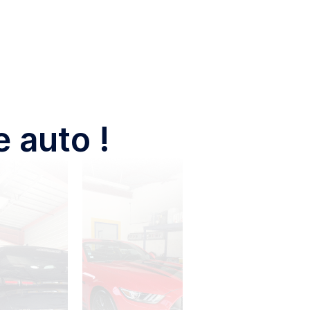
 auto !