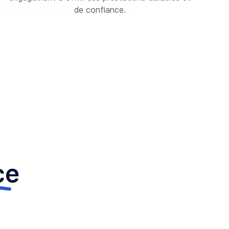
de confiance.
ce