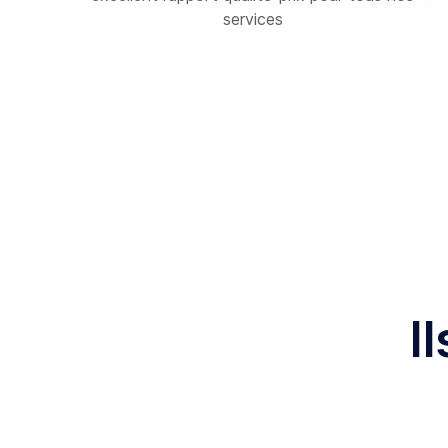
services
I