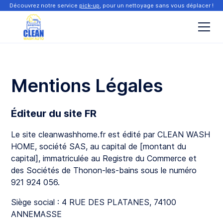
Découvrez notre service
pick-up
, pour un nettoyage sans vous déplacer !
Mentions Légales
Éditeur du site FR
Le site cleanwashhome.fr est édité par CLEAN WASH
HOME, société SAS, au capital de [montant du
capital], immatriculée au Registre du Commerce et
des Sociétés de Thonon-les-bains sous le numéro
921 924 056.
Siège social : 4 RUE DES PLATANES, 74100
ANNEMASSE