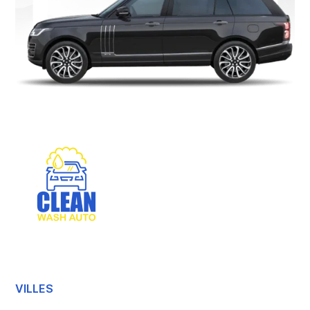
VILLES