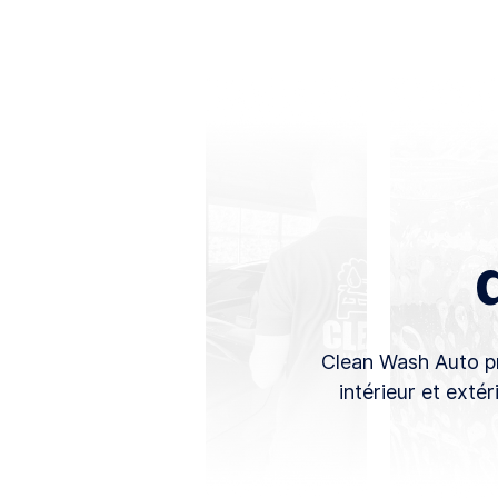
Clean Wash Auto pr
intérieur et extér