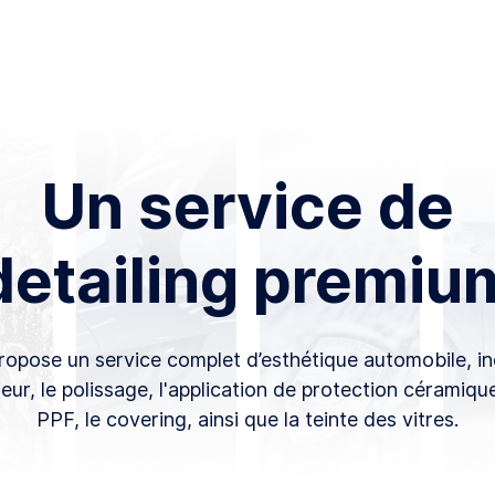
Un service de
detailing premiu
opose un service complet d’esthétique automobile, in
ieur, le polissage, l'application de protection céramiqu
PPF, le covering, ainsi que la teinte des vitres.