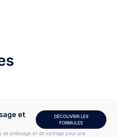
es
ssage et
DÉCOUVRIR LES
FORMULES
 de polissage et de lustrage pour une