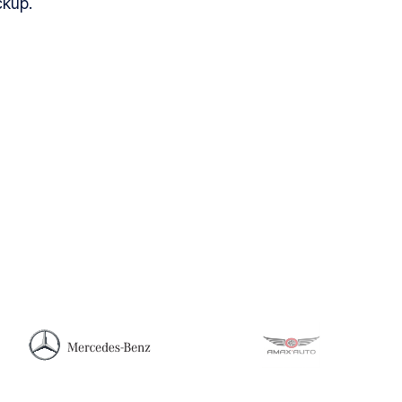
ckup.