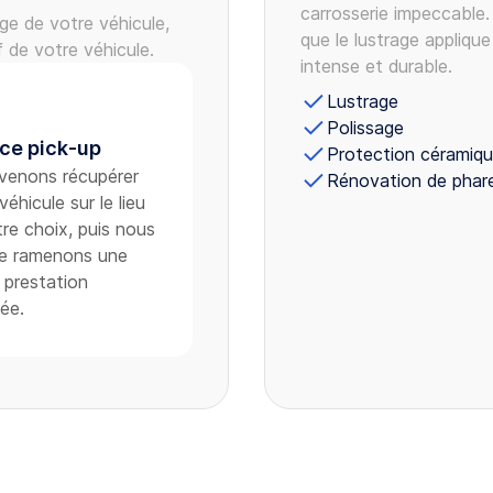
carrosserie impeccable. 
e de votre véhicule,
que le lustrage appliqu
f de votre véhicule.
intense et durable.
Lustrage
Polissage
ce pick-up
Protection céramiq
venons récupérer
Rénovation de phar
véhicule sur le lieu
re choix, puis nous
le ramenons une
a prestation
ée.