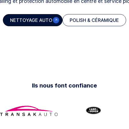
iling et protection automobile en centre et service pi
NETTOYAGE AUTO
POLISH & CÉRAMIQUE
Ils nous font confiance