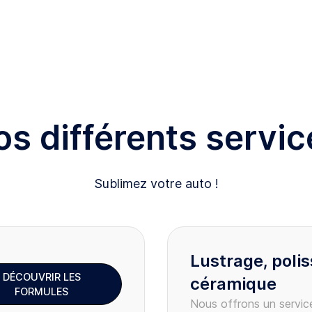
os différents servic
Sublimez votre auto !
Lustrage, poli
DÉCOUVRIR LES
céramique
FORMULES
Nous offrons un service