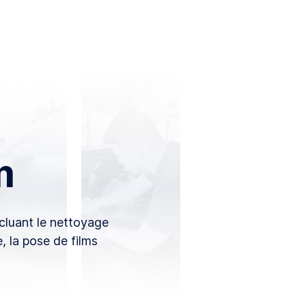
m
cluant le nettoyage
e, la pose de films