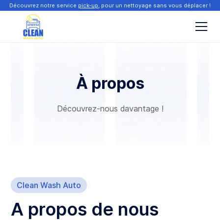
Découvrez notre service
pick-up
, pour un nettoyage sans vous déplacer !
À propos
Découvrez-nous davantage !
Clean Wash Auto
A propos de nous